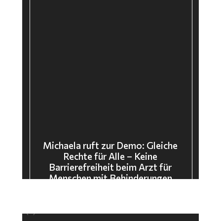
Michaela ruft zur Demo: Gleiche
Rechte für Alle – Keine
Barrierefreiheit beim Arzt für
Menschen mit Behinderungen
Video-
 source(s) not found