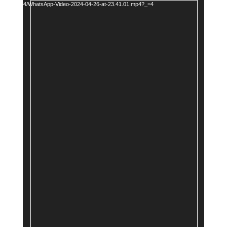
Player
loads/2024/04/WhatsApp-Video-2024-04-26-at-23.41.01.mp4?_=4