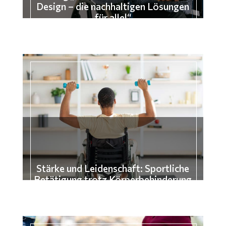
Design – die nachhaltigen Lösungen
für alle!“
Stärke und Leidenschaft: Sportliche
Betätigung trotz Körperbehinderung