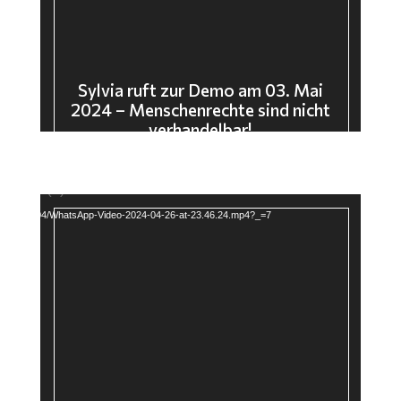
Sylvia ruft zur Demo am 03. Mai
2024 – Menschenrechte sind nicht
verhandelbar!
Video-
 source(s) not found
Player
loads/2024/04/WhatsApp-Video-2024-04-26-at-23.46.24.mp4?_=7