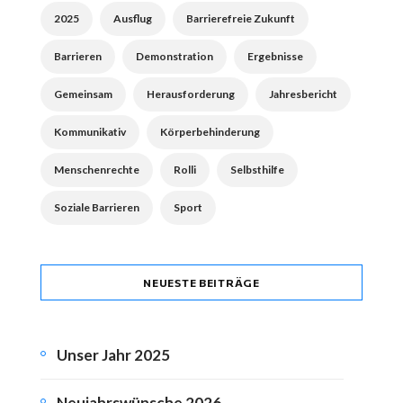
2025
Ausflug
Barrierefreie Zukunft
Barrieren
Demonstration
Ergebnisse
Gemeinsam
Herausforderung
Jahresbericht
Kommunikativ
Körperbehinderung
Menschenrechte
Rolli
Selbsthilfe
Soziale Barrieren
Sport
NEUESTE BEITRÄGE
Unser Jahr 2025
Neujahrswünsche 2026