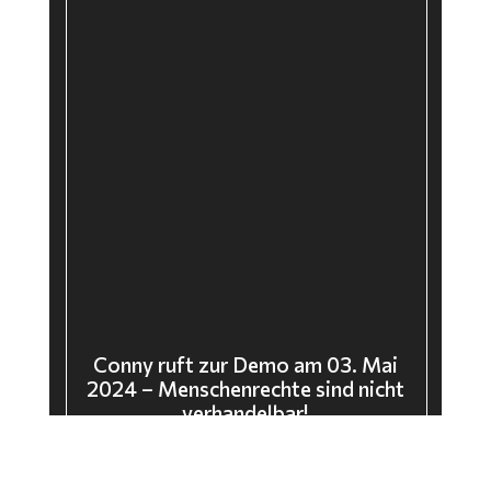
Conny ruft zur Demo am 03. Mai
2024 – Menschenrechte sind nicht
verhandelbar!
Video-
 source(s) not found